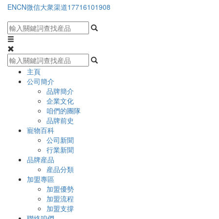
EN
CN
微信大衆渠道
17716101908
主頁
公司簡介
品牌簡介
企業文化
咱們的團隊
品牌前史
寵物百科
公司新聞
行業新聞
品牌産品
産品分類
加盟專區
加盟優勢
加盟流程
加盟支撐
聯絡咱們