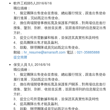
軟件工程師
5人
2016/6/16
職位描繪：
1、 擬定團隊出售使命並查核、總結履行情況，跟進出售使命
履行進展，完結既定出售使命。
2、 擔任商場開發事務拓寬及保護客戶關系，對商場信息進行
搜集、鑒別、剖析、收拾並反應，並跟進得到的信息擬定出售
方針。
3、 提交公司所需數據和報表，並保證其真實性和及時性
4、 提高團隊出售才能及贏利。
5、 鼓勵、辦理團隊成員完結既定出售使命。
郵箱：
hr_resume@amarsoft.com
電話：
021-35885888
提交簡曆
保安人員
5人
2016/6/16
職位描繪：
1、 擬定團隊出售使命並查核、總結履行情況，跟進出售使命
履行進展，完結既定出售使命。
2、 擔任商場開發事務拓寬及保護客戶關系，對商場信息進行
搜集、鑒別、剖析、收拾並反應，並跟進得到的信息擬定出售
方針。
3、 提交公司所需數據和報表，並保證其真實性和及時性
4、 提高團隊出售才能及贏利。
5、 鼓勵、辦理團隊成員完結既定出售使命。