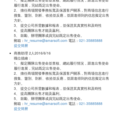
1、 擬定團隊出售使命並查核、總結履行情況，跟進出售使命
履行進展，完結既定出售使命。
2、 擔任商場開發事務拓寬及保護客戶關系，對商場信息進行
搜集、鑒別、剖析、收拾並反應，並跟進得到的信息擬定出售
方針。
3、 提交公司所需數據和報表，並保證其真實性和及時性
4、 提高團隊出售才能及贏利。
5、 鼓勵、辦理團隊成員完結既定出售使命。
郵箱：
hr_resume@amarsoft.com
電話：
021-35885888
提交簡曆
商務助理
2人
2016/6/16
職位描繪：
1、 擬定團隊出售使命並查核、總結履行情況，跟進出售使命
履行進展，完結既定出售使命。
2、 擔任商場開發事務拓寬及保護客戶關系，對商場信息進行
搜集、鑒別、剖析、收拾並反應，並跟進得到的信息擬定出售
方針。
3、 提交公司所需數據和報表，並保證其真實性和及時性
4、 提高團隊出售才能及贏利。
5、 鼓勵、辦理團隊成員完結既定出售使命。
郵箱：
hr_resume@amarsoft.com
電話：
021-35885888
提交簡曆