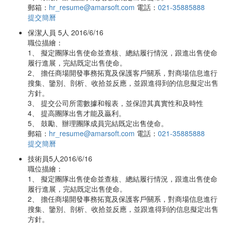
郵箱：
hr_resume@amarsoft.com
電話：
021-35885888
提交簡曆
保潔人員
5人
2016/6/16
職位描繪：
1、 擬定團隊出售使命並查核、總結履行情況，跟進出售使命
履行進展，完結既定出售使命。
2、 擔任商場開發事務拓寬及保護客戶關系，對商場信息進行
搜集、鑒別、剖析、收拾並反應，並跟進得到的信息擬定出售
方針。
3、 提交公司所需數據和報表，並保證其真實性和及時性
4、 提高團隊出售才能及贏利。
5、 鼓勵、辦理團隊成員完結既定出售使命。
郵箱：
hr_resume@amarsoft.com
電話：
021-35885888
提交簡曆
技術員
5人
2016/6/16
職位描繪：
1、 擬定團隊出售使命並查核、總結履行情況，跟進出售使命
履行進展，完結既定出售使命。
2、 擔任商場開發事務拓寬及保護客戶關系，對商場信息進行
搜集、鑒別、剖析、收拾並反應，並跟進得到的信息擬定出售
方針。